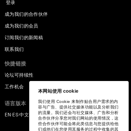
登录
成为我们的合作伙伴
成为我们的会员
订阅我们的新闻稿
联系我们
快捷链接
论坛可持续性
工作机会
本网站使用 cookie
我们使用 Cookie 来制作贴合用户需求的内
语言版本
容与广告、提供社交媒体功能以及分析我们
的流量。我们还会与社交媒体、广告和分析
EN
ES
中文
日本語
▪
▪
▪
合作伙伴分享您对我们网站的使用情况，这
些合作伙伴可能会将此类信息与您提供给他
们或他们在您使用其服务的过程中收集的其