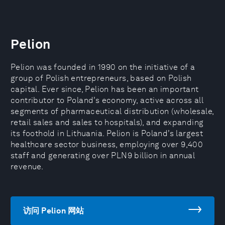
Pelion
Pelion was founded in 1990 on the initiative of a
group of Polish entrepreneurs, based on Polish
capital. Ever since, Pelion has been an important
contributor to Poland’s economy, active across all
segments of pharmaceutical distribution (wholesale,
retail sales and sales to hospitals), and expanding
its foothold in Lithuania. Pelion is Poland’s largest
healthcare sector business, employing over 9,400
staff and generating over PLN9 billion in annual
revenue.
访问 Pelion 网站