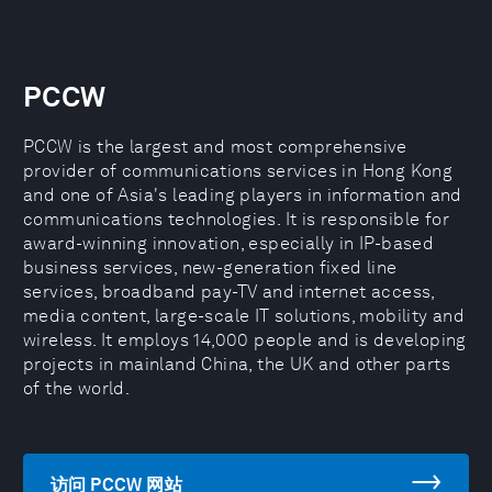
PCCW
PCCW is the largest and most comprehensive
provider of communications services in Hong Kong
and one of Asia's leading players in information and
communications technologies. It is responsible for
award-winning innovation, especially in IP-based
business services, new-generation fixed line
services, broadband pay-TV and internet access,
media content, large-scale IT solutions, mobility and
wireless. It employs 14,000 people and is developing
projects in mainland China, the UK and other parts
of the world.
访问 PCCW 网站