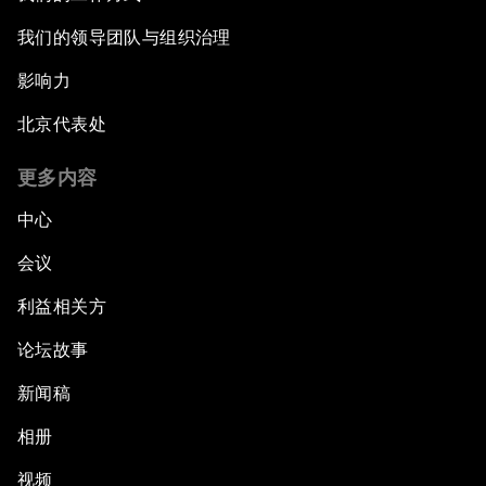
我们的领导团队与组织治理
影响力
北京代表处
更多内容
中心
会议
利益相关方
论坛故事
新闻稿
相册
视频