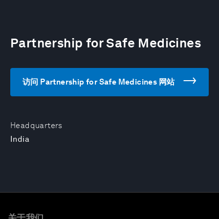
Partnership for Safe Medicines
访问 Partnership for Safe Medicines 网站
Headquarters
India
关于我们