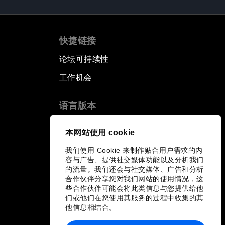
快捷链接
论坛可持续性
工作机会
语言版本
EN
ES
中文
日本語
▪
▪
▪
本网站使用 cookie
我们使用 Cookie 来制作贴合用户需求的内
容与广告、提供社交媒体功能以及分析我们
的流量。我们还会与社交媒体、广告和分析
合作伙伴分享您对我们网站的使用情况，这
些合作伙伴可能会将此类信息与您提供给他
们或他们在您使用其服务的过程中收集的其
他信息相结合。