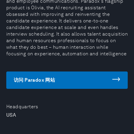
and employee communications. Paradox's flagship
product is Olivia, the AI recruiting assistant
obsessed with improving and reinventing the
candidate experience. It delivers one-to-one
candidate experience at scale and even handles
interview scheduling. It also allows talent acquisition
and human resources professionals to focus on
what they do best – human interaction while
focusing on experience, automation and intelligence
访问 Paradox 网站
Headquarters
USA