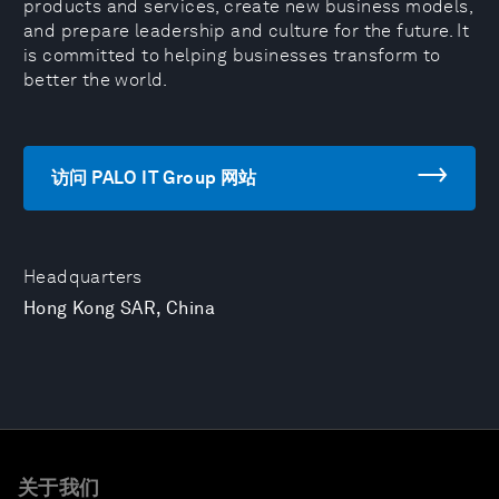
products and services, create new business models,
and prepare leadership and culture for the future. It
is committed to helping businesses transform to
better the world.
访问 PALO IT Group 网站
Headquarters
Hong Kong SAR, China
关于我们