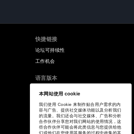
快捷链接
论坛可持续性
工作机会
语言版本
EN
ES
中文
日本語
▪
▪
▪
本网站使用 cookie
我们使用 Cookie 来制作贴合用户需求的内
容与广告、提供社交媒体功能以及分析我们
的流量。我们还会与社交媒体、广告和分析
合作伙伴分享您对我们网站的使用情况，这
些合作伙伴可能会将此类信息与您提供给他
们或他们在您使用其服务的过程中收集的其