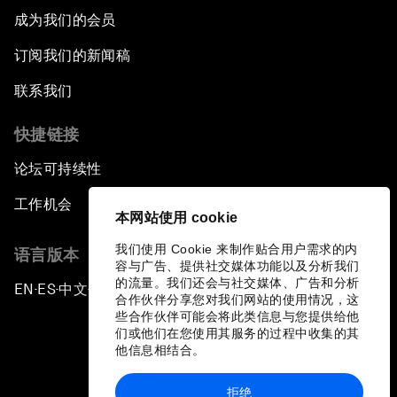
成为我们的会员
订阅我们的新闻稿
联系我们
快捷链接
论坛可持续性
工作机会
本网站使用 cookie
我们使用 Cookie 来制作贴合用户需求的内
语言版本
容与广告、提供社交媒体功能以及分析我们
的流量。我们还会与社交媒体、广告和分析
EN
ES
中文
日本語
▪
▪
▪
合作伙伴分享您对我们网站的使用情况，这
些合作伙伴可能会将此类信息与您提供给他
们或他们在您使用其服务的过程中收集的其
他信息相结合。
拒绝