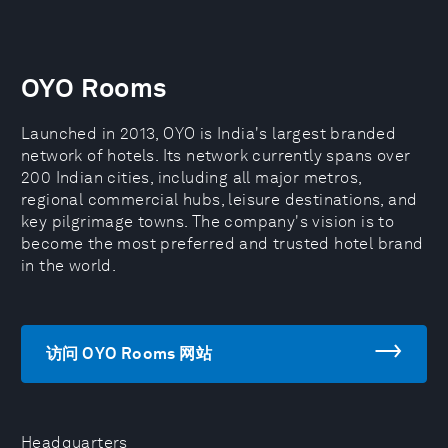
OYO Rooms
Launched in 2013, OYO is India's largest branded
network of hotels. Its network currently spans over
200 Indian cities, including all major metros,
regional commercial hubs, leisure destinations, and
key pilgrimage towns. The company's vision is to
become the most preferred and trusted hotel brand
in the world.
访问 OYO Rooms 网站
Headquarters