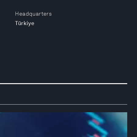
Headquarters
Türkiye