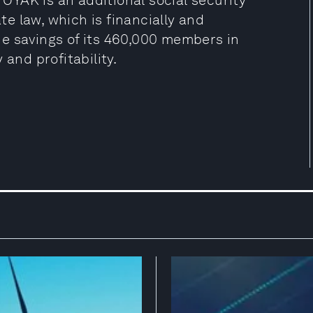
YAK is an additional social security
ate law, which is financially and
e savings of its 460,000 members in
 and profitability.