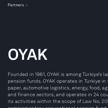
Partners
OYAK
Founded in 1961, OYAK is among Türkiye’s 
pension funds. OYAK operates in Türkiye in
paper, automotive logistics, energy, food, a
and finance sectors, and operates in 24 cou
its activities within the scope of Law No. 2