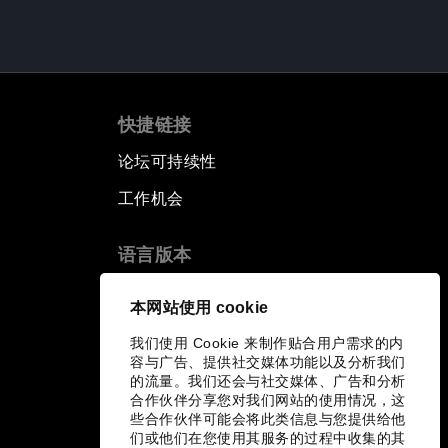
快捷链接
论坛可持续性
工作机会
语言版本
EN
ES
中文
日本語
▪
▪
▪
本网站使用 cookie
我们使用 Cookie 来制作贴合用户需求的内
容与广告、提供社交媒体功能以及分析我们
的流量。我们还会与社交媒体、广告和分析
合作伙伴分享您对我们网站的使用情况，这
些合作伙伴可能会将此类信息与您提供给他
们或他们在您使用其服务的过程中收集的其