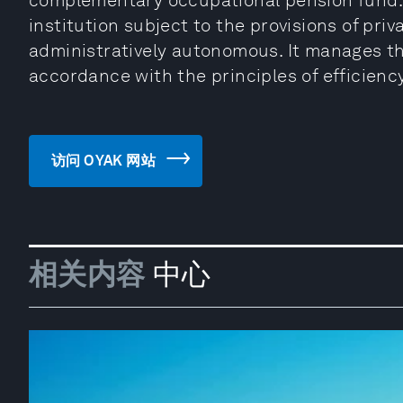
complementary occupational pension fund. O
institution subject to the provisions of priv
administratively autonomous. It manages th
accordance with the principles of efficiency
访问 OYAK 网站
相关内容
中心