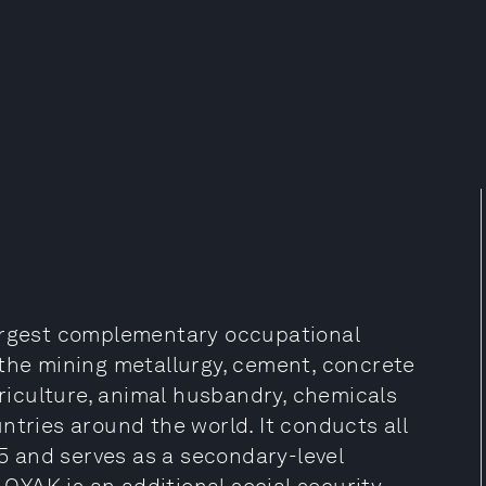
largest complementary occupational
 the mining metallurgy, cement, concrete
griculture, animal husbandry, chemicals
ntries around the world. It conducts all
05 and serves as a secondary-level