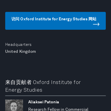
访问 Oxford Institute for Energy Studies 网站
Headquarters
United Kingdom
来自贡献者 Oxford Institute for
Energy Studies
Aliaksei Patonia
Research Fellow in Commercial