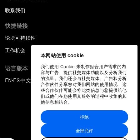
联系我们
快捷链接
论坛可持续性
工作机会
本网站使用 cookie
我们使用 Cookie 来制作贴合用户需求的内
语言版本
容与广告、提供社交媒体功能以及分析我们
的流量。我们还会与社交媒体、广告和分析
EN
ES
中文
日本語
▪
▪
▪
合作伙伴分享您对我们网站的使用情况，这
些合作伙伴可能会将此类信息与您提供给他
们或他们在您使用其服务的过程中收集的其
他信息相结合。
拒绝
隐私政策和服务条款
全部允许
站点地图