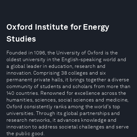
Oxford Institute for Energy
Studies
Founded in 1096, the University of Oxford is the
oldest university in the English-speaking world and
a global leader in education, research and
innovation. Comprising 38 colleges and six
permanent private halls, it brings together a diverse
community of students and scholars from more than
140 countries. Renowned for excellence across the
humanities, sciences, social sciences and medicine,
Oxford consistently ranks among the world’s top
universities. Through its global partnerships and
research networks, it advances knowledge and
innovation to address societal challenges and serve
the public good.