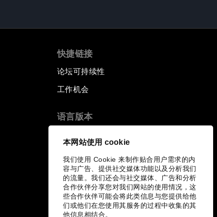
快捷链接
论坛可持续性
工作机会
语言版本
EN
ES
中文
日本語
▪
▪
▪
本网站使用 cookie
我们使用 Cookie 来制作贴合用户需求的内
容与广告、提供社交媒体功能以及分析我们
的流量。我们还会与社交媒体、广告和分析
合作伙伴分享您对我们网站的使用情况，这
些合作伙伴可能会将此类信息与您提供给他
们或他们在您使用其服务的过程中收集的其
他信息相结合。