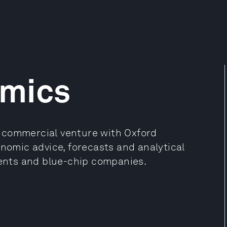
mics
 commercial venture with Oxford
onomic advice, forecasts and analytical
ments and blue-chip companies.