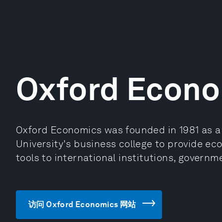
Oxford Econo
Oxford Economics was founded in 1981 as a
University's business college to provide ec
tools to international institutions, govern
访问 Oxford Economics 网站