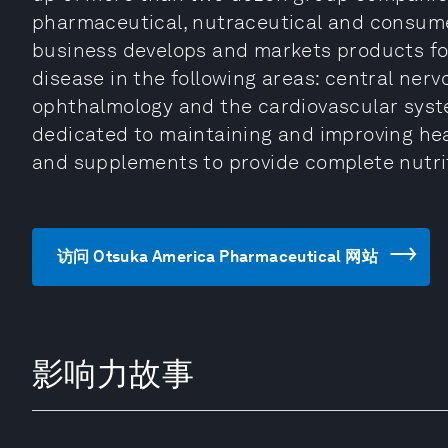
pharmaceutical, nutraceutical and consum
business develops and markets products fo
disease in the following areas: central ner
ophthalmology and the cardiovascular syst
dedicated to maintaining and improving hea
and supplements to provide complete nutri
访问 Otsuka America Pharmaceutical 网站
影响力故事