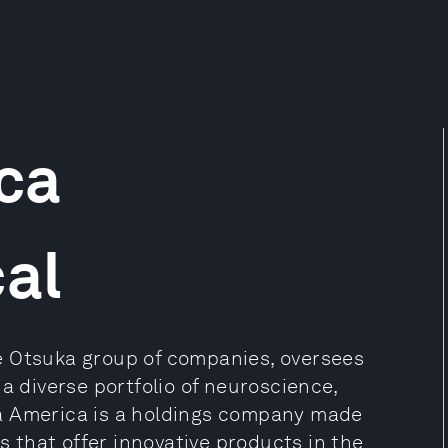
ca
al
e Otsuka group of companies, oversees
a diverse portfolio of neuroscience,
a America is a holdings company made
that offer innovative products in the