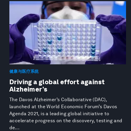
健康与医疗系统
Driving a global effort against
Alzheimer’s
The Davos Alzheimer’s Collaborative (DAC),
launched at the World Economic Forum’s Davos
Agenda 2021, is a leading global initiative to
accelerate progress on the discovery, testing and
de...