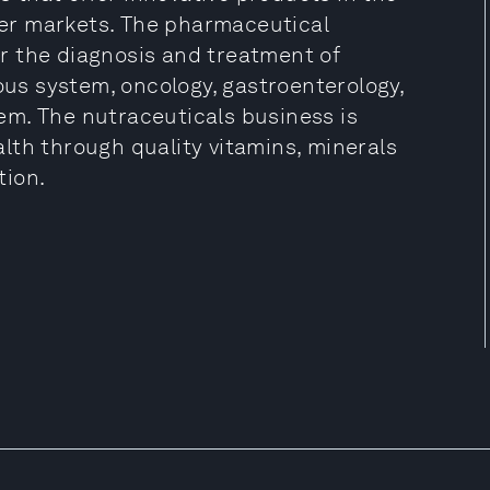
er markets. The pharmaceutical
r the diagnosis and treatment of
vous system, oncology, gastroenterology,
em. The nutraceuticals business is
lth through quality vitamins, minerals
tion.