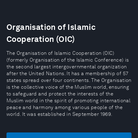
Organisation of Islamic
Cooperation (OIC)
The Organisation of Islamic Cooperation (OIC)
(formerly Organisation of the Islamic Conference) is
the second largest intergovernmental organization
after the United Nations. It has a membership of 57
states spread over four continents. The Organisation
is the collective voice of the Muslim world, ensuring
to safeguard and protect the interests of the
Muslim world in the spirit of promoting international
peace and harmony among various people of the
world. It was established in September 1969.