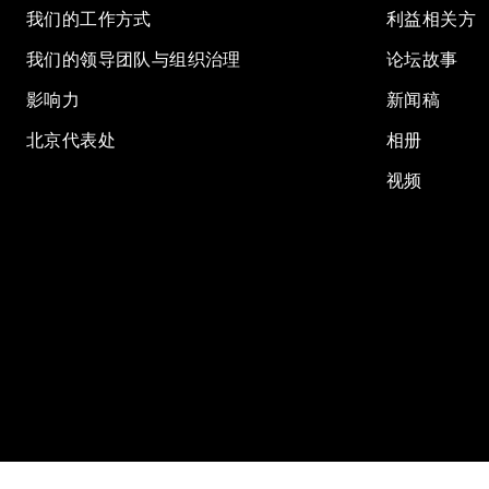
我们的工作方式
利益相关方
我们的领导团队与组织治理
论坛故事
影响力
新闻稿
北京代表处
相册
视频