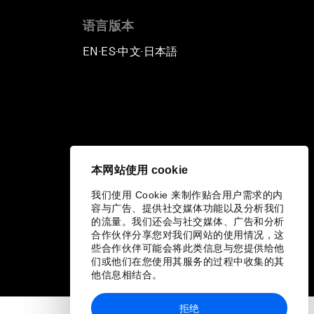
语言版本
EN
ES
中文
日本語
▪
▪
▪
本网站使用 cookie
我们使用 Cookie 来制作贴合用户需求的内
容与广告、提供社交媒体功能以及分析我们
的流量。我们还会与社交媒体、广告和分析
合作伙伴分享您对我们网站的使用情况，这
些合作伙伴可能会将此类信息与您提供给他
们或他们在您使用其服务的过程中收集的其
他信息相结合。
拒绝