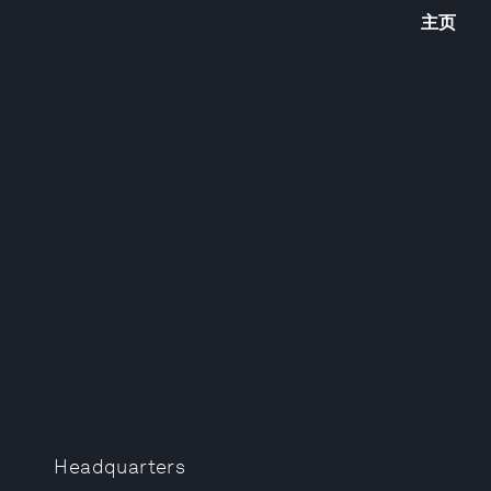
主页
Headquarters