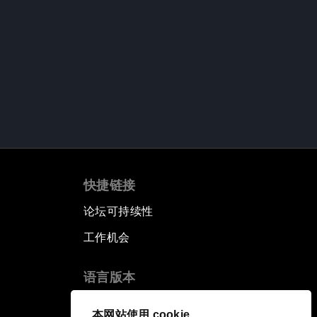
快捷链接
论坛可持续性
工作机会
语言版本
EN
ES
中文
日本語
▪
▪
▪
本网站使用 cookie