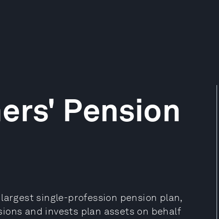
ers' Pension
largest single-profession pension plan,
nsions and invests plan assets on behalf