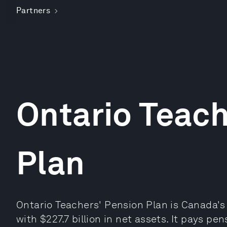
Partners
Ontario Teach
Plan
Ontario Teachers' Pension Plan is Canada's 
with $227.7 billion in net assets. It pays pe