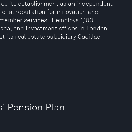
ince its establishment as an independent
ational reputation for innovation and
ember services. It employs 1,100
nada, and investment offices in London
 its real estate subsidiary Cadillac
 Pension Plan