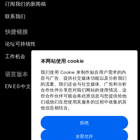
订阅我们的新闻稿
联系我们
快捷链接
论坛可持续性
工作机会
本网站使用 cookie
我们使用 Cookie 来制作贴合用户需求的内
语言版本
容与广告、提供社交媒体功能以及分析我们
的流量。我们还会与社交媒体、广告和分析
EN
ES
中文
日本語
▪
▪
▪
合作伙伴分享您对我们网站的使用情况，这
些合作伙伴可能会将此类信息与您提供给他
们或他们在您使用其服务的过程中收集的其
他信息相结合。
拒绝
隐私政策和服务条款
全部允许
站点地图