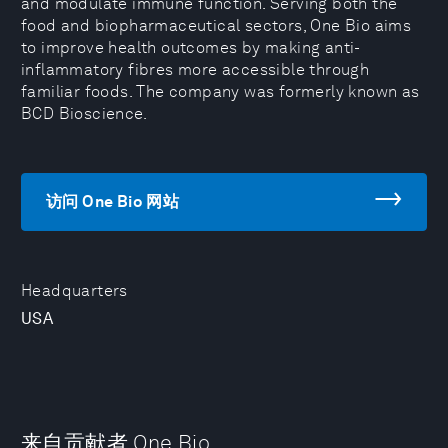
and modulate immune function. Serving both the
food and biopharmaceutical sectors, One Bio aims
to improve health outcomes by making anti-
inflammatory fibres more accessible through
familiar foods. The company was formerly known as
BCD Bioscience.
访问 One Bio 网站
Headquarters
USA
来自贡献者 One Bio