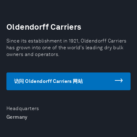
Oldendorff Carriers
Since its establishment in 1921, Oldendorff Carriers
has grown into one of the world’s leading dry bulk
owners and operators.
访问 Oldendorff Carriers 网站
Headquarters
Germany