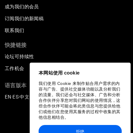
成为我们的会员
订阅我们的新闻稿
联系我们
快捷链接
论坛可持续性
工作机会
本网站使用 cookie
我们使用 Cookie 来制作贴合用户需求的内
语言版本
容与广告、提供社交媒体功能以及分析我们
的流量。我们还会与社交媒体、广告和分析
EN
ES
中文
日本語
▪
▪
▪
合作伙伴分享您对我们网站的使用情况，这
些合作伙伴可能会将此类信息与您提供给他
们或他们在您使用其服务的过程中收集的其
他信息相结合。
拒绝