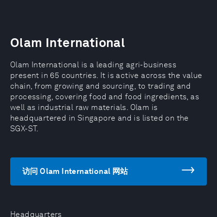
Olam International
Olam International is a leading agri-business
present in 65 countries. It is active across the value
chain, from growing and sourcing, to trading and
processing, covering food and food ingredients, as
well as industrial raw materials. Olam is
headquartered in Singapore and is listed on the
SGX-ST.
访问 Olam International 网站
Headquarters