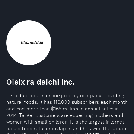
Oisix ra daichi Inc.
Oisix.daichi is an online grocery company providing
natural foods. It has 110,000 subscribers each month
and had more than $165 million in annual sales in
2014. Target customers are expecting mothers and
women with small children. It is the largest internet-
based food retailer in Japan and has won the Japan