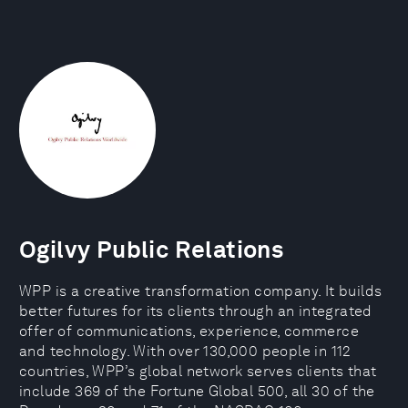
Ogilvy Public Relations
WPP is a creative transformation company. It builds
better futures for its clients through an integrated
offer of communications, experience, commerce
and technology. With over 130,000 people in 112
countries, WPP’s global network serves clients that
include 369 of the Fortune Global 500, all 30 of the