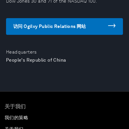
Dow Jones 30 and 71 of the NASDAQ 100.
访问 Ogilvy Public Relations 网站
Headquarters
People's Republic of China
关于我们
我们的策略