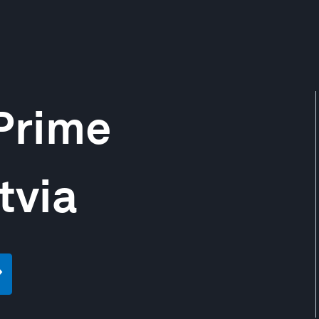
 Prime
tvia