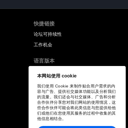
快捷链接
论坛可持续性
工作机会
语言版本
EN
ES
中文
日本語
▪
▪
▪
本网站使用 cookie
我们使用 Cookie 来制作贴合用户需求的内
容与广告、提供社交媒体功能以及分析我们
的流量。我们还会与社交媒体、广告和分析
合作伙伴分享您对我们网站的使用情况，这
些合作伙伴可能会将此类信息与您提供给他
们或他们在您使用其服务的过程中收集的其
他信息相结合。