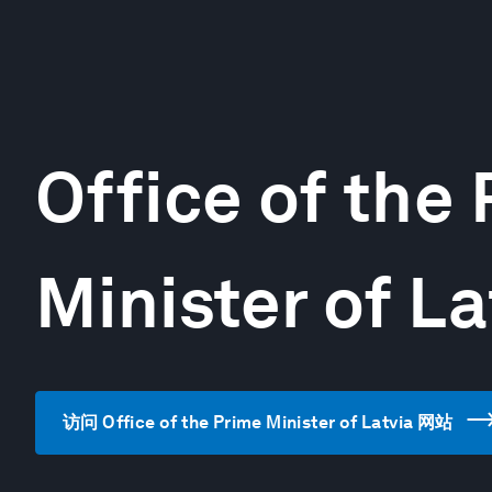
Office of the
Minister of La
访问 Office of the Prime Minister of Latvia 网站