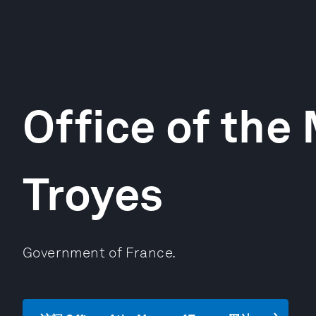
Office of the
Troyes
Government of France.