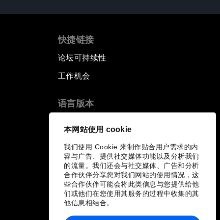
快捷链接
论坛可持续性
工作机会
语言版本
EN
ES
中文
日本語
▪
▪
▪
本网站使用 cookie
我们使用 Cookie 来制作贴合用户需求的内
容与广告、提供社交媒体功能以及分析我们
的流量。我们还会与社交媒体、广告和分析
合作伙伴分享您对我们网站的使用情况，这
些合作伙伴可能会将此类信息与您提供给他
们或他们在您使用其服务的过程中收集的其
他信息相结合。