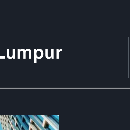
 Lumpur