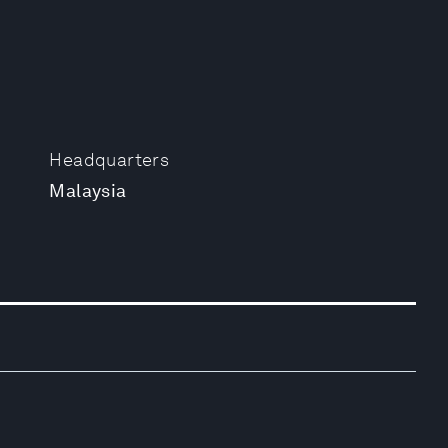
Headquarters
Malaysia