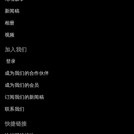
新闻稿
相册
视频
加入我们
登录
成为我们的合作伙伴
成为我们的会员
订阅我们的新闻稿
联系我们
快捷链接