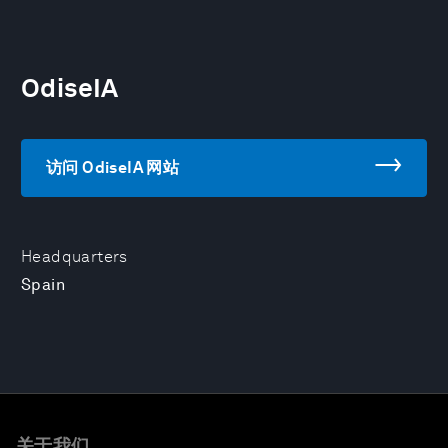
OdiseIA
访问 OdiseIA 网站
Headquarters
Spain
关于我们