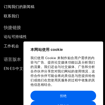
订阅我们的新闻稿
联系我们
快捷链接
论坛可持续性
工作机会
本网站使用 cookie
我们使用 Cookie 来制作贴合用户需求的内
语言版本
容与广告、提供社交媒体功能以及分析我们
的流量。我们还会与社交媒体、广告和分析
EN
ES
中文
日本語
▪
▪
▪
合作伙伴分享您对我们网站的使用情况，这
些合作伙伴可能会将此类信息与您提供给他
们或他们在您使用其服务的过程中收集的其
他信息相结合。
拒绝
隐私政策和服务条款