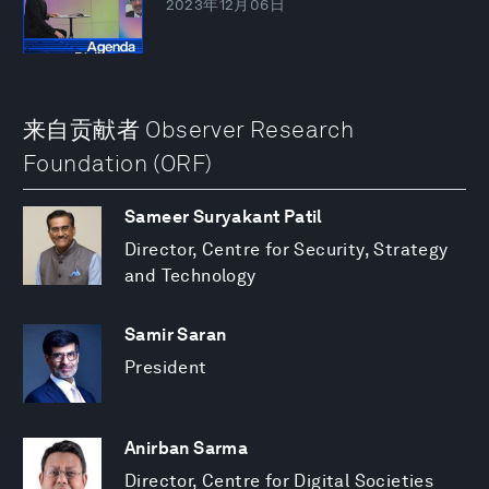
2023年12月06日
来自贡献者 Observer Research
Foundation (ORF)
Sameer Suryakant Patil
Director, Centre for Security, Strategy
and Technology
Samir Saran
President
Anirban Sarma
Director, Centre for Digital Societies