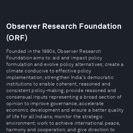
Observer Research Foundation
(ORF)
Founded in the 1990s, Observer Research
Foundation aims to: aid and impact policy
formulation and evolve policy alternatives; create a
climate conducive to effective policy
implementation; strengthen India's democratic
institutions to enable coherent, reasoned and
consistent policy-making; provide reasoned and
consensual inputs representing a broad section of
opinion to improve governance, accelerate
economic development and ensure a better quality
of life for all Indians; monitor the strategic
environment; work to achieve international peace,
harmony and cooperation; and give direction to