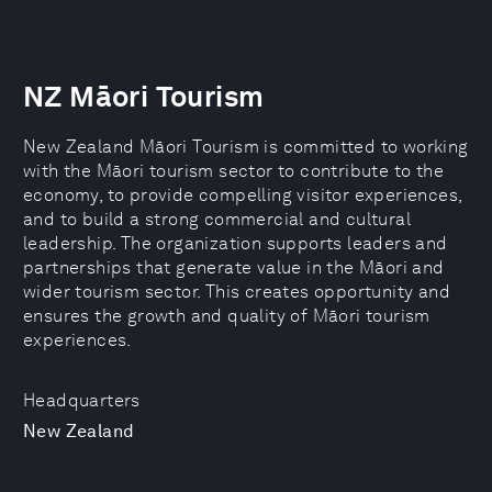
NZ Māori Tourism
New Zealand Māori Tourism is committed to working
with the Māori tourism sector to contribute to the
economy, to provide compelling visitor experiences,
and to build a strong commercial and cultural
leadership. The organization supports leaders and
partnerships that generate value in the Māori and
wider tourism sector. This creates opportunity and
ensures the growth and quality of Māori tourism
experiences.
Headquarters
New Zealand