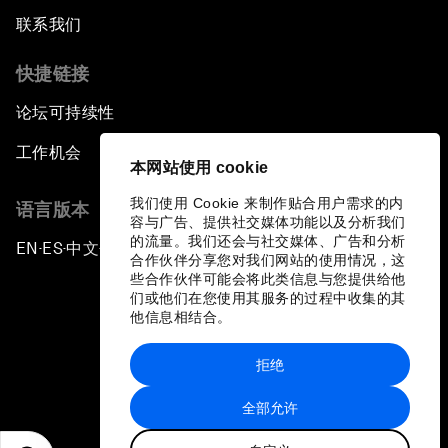
联系我们
快捷链接
论坛可持续性
工作机会
本网站使用 cookie
我们使用 Cookie 来制作贴合用户需求的内
语言版本
容与广告、提供社交媒体功能以及分析我们
的流量。我们还会与社交媒体、广告和分析
EN
ES
中文
日本語
▪
▪
▪
合作伙伴分享您对我们网站的使用情况，这
些合作伙伴可能会将此类信息与您提供给他
们或他们在您使用其服务的过程中收集的其
他信息相结合。
拒绝
隐私政策和服务条款
全部允许
站点地图