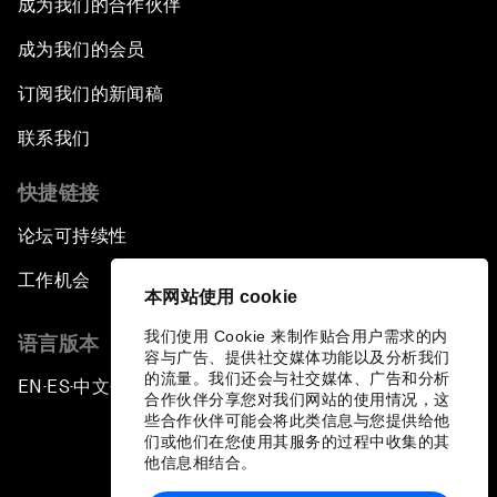
成为我们的合作伙伴
成为我们的会员
订阅我们的新闻稿
联系我们
快捷链接
论坛可持续性
工作机会
本网站使用 cookie
我们使用 Cookie 来制作贴合用户需求的内
语言版本
容与广告、提供社交媒体功能以及分析我们
的流量。我们还会与社交媒体、广告和分析
EN
ES
中文
日本語
▪
▪
▪
合作伙伴分享您对我们网站的使用情况，这
些合作伙伴可能会将此类信息与您提供给他
们或他们在您使用其服务的过程中收集的其
他信息相结合。