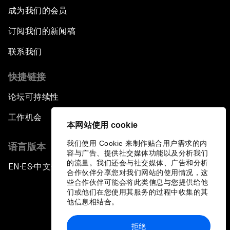
成为我们的会员
订阅我们的新闻稿
联系我们
快捷链接
论坛可持续性
工作机会
本网站使用 cookie
我们使用 Cookie 来制作贴合用户需求的内
语言版本
容与广告、提供社交媒体功能以及分析我们
的流量。我们还会与社交媒体、广告和分析
EN
ES
中文
日本語
▪
▪
▪
合作伙伴分享您对我们网站的使用情况，这
些合作伙伴可能会将此类信息与您提供给他
们或他们在您使用其服务的过程中收集的其
他信息相结合。
拒绝