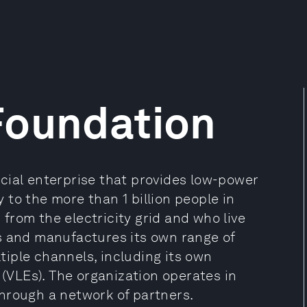
Foundation
cial enterprise that provides low-power
y to the more than 1 billion people in
from the electricity grid and who live
s and manufactures its own range of
iple channels, including its own
 (VLEs). The organization operates in
hrough a network of partners.