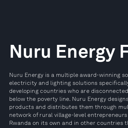
Nuru Energy 
Nuru Energy is a multiple award-winning so
electricity and lighting solutions specificall
developing countries who are disconnected 
below the poverty line. Nuru Energy design
products and distributes them through mult
network of rural village-level entrepreneurs
Rwanda on its own and in other countries t