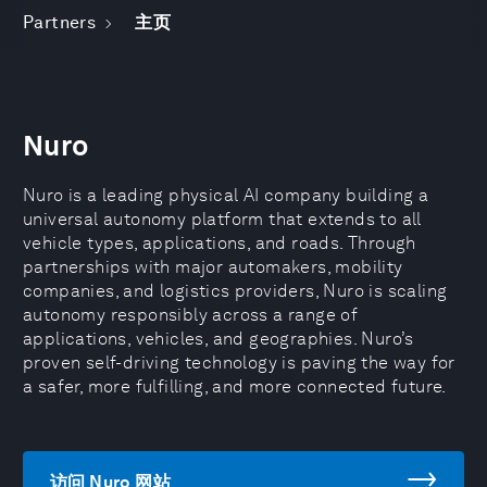
Partners
主页
Nuro
Nuro is a leading physical AI company building a
universal autonomy platform that extends to all
vehicle types, applications, and roads. Through
partnerships with major automakers, mobility
companies, and logistics providers, Nuro is scaling
autonomy responsibly across a range of
applications, vehicles, and geographies. Nuro’s
proven self-driving technology is paving the way for
a safer, more fulfilling, and more connected future.
访问 Nuro 网站