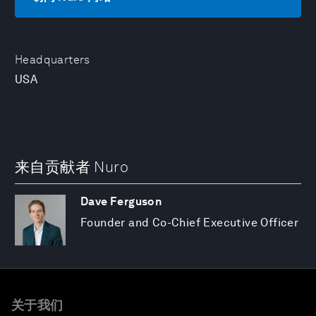
Headquarters
USA
来自贡献者 Nuro
Dave Ferguson
Founder and Co-Chief Executive Officer
关于我们