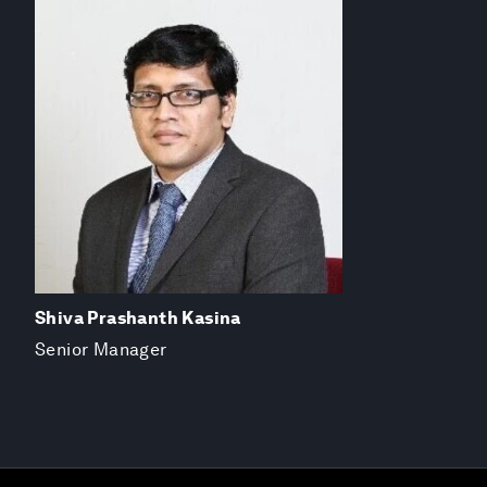
Shiva Prashanth Kasina
Senior Manager