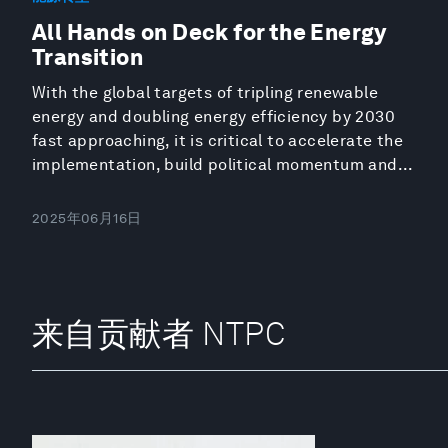
All Hands on Deck for the Energy
Transition
With the global targets of tripling renewable
energy and doubling energy efficiency by 2030
fast approaching, it is critical to accelerate the
implementation, build political momentum and...
2025年06月16日
来自贡献者 NTPC