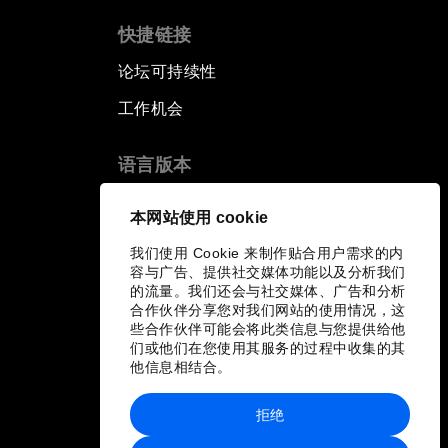
快捷链接
论坛可持续性
工作机会
语言版本
EN
ES
中文
日本語
▪
▪
▪
本网站使用 cookie
我们使用 Cookie 来制作贴合用户需求的内
容与广告、提供社交媒体功能以及分析我们
的流量。我们还会与社交媒体、广告和分析
合作伙伴分享您对我们网站的使用情况，这
些合作伙伴可能会将此类信息与您提供给他
们或他们在您使用其服务的过程中收集的其
他信息相结合。
拒绝