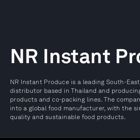
NR Instant P
NR Instant Produce is a leading South-Eas
distributor based in Thailand and producing
products and co-packing lines. The compan
into a global food manufacturer, with the s
quality and sustainable food products.