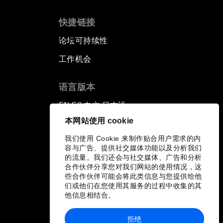
快捷链接
论坛可持续性
工作机会
语言版本
EN
ES
中文
日本語
▪
▪
▪
本网站使用 cookie
我们使用 Cookie 来制作贴合用户需求的内
容与广告、提供社交媒体功能以及分析我们
的流量。我们还会与社交媒体、广告和分析
合作伙伴分享您对我们网站的使用情况，这
些合作伙伴可能会将此类信息与您提供给他
们或他们在您使用其服务的过程中收集的其
他信息相结合。
拒绝