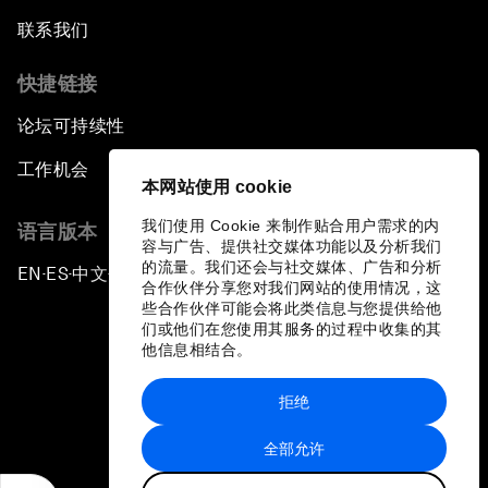
联系我们
快捷链接
论坛可持续性
工作机会
本网站使用 cookie
我们使用 Cookie 来制作贴合用户需求的内
语言版本
容与广告、提供社交媒体功能以及分析我们
的流量。我们还会与社交媒体、广告和分析
EN
ES
中文
日本語
▪
▪
▪
合作伙伴分享您对我们网站的使用情况，这
些合作伙伴可能会将此类信息与您提供给他
们或他们在您使用其服务的过程中收集的其
他信息相结合。
拒绝
隐私政策和服务条款
全部允许
站点地图