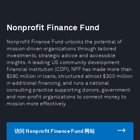
Nonprofit Finance Fund
Nonprofit Finance Fund unlocks the potential of
mission-driven organizations through tailored
investments, strategic advice and accessible
insights. A leading US community development
financial institution (CDFI), NFF has made more than
$280 million in loans, structured almost $300 million
in additional financing, and runs a national
consulting practice supporting donors, government
and non-profit organizations to connect money to
mission more effectively.
访问 Nonprofit Finance Fund 网站