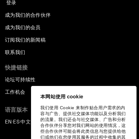
登录
成为我们的合作伙伴
成为我们的会员
订阅我们的新闻稿
联系我们
快捷链接
论坛可持续性
工作机会
本网站使用 cookie
我们使用 Cookie 来制作贴合用户需求的内
语言版本
容与广告、提供社交媒体功能以及分析我们
的流量。我们还会与社交媒体、广告和分析
EN
ES
中文
日本語
▪
▪
▪
合作伙伴分享您对我们网站的使用情况，这
些合作伙伴可能会将此类信息与您提供给他
们或他们在您使用其服务的过程中收集的其