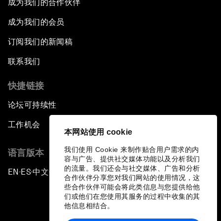
成为我们的合作伙伴
成为我们的会员
订阅我们的新闻稿
联系我们
快捷链接
论坛可持续性
工作机会
本网站使用 cookie
我们使用 Cookie 来制作贴合用户需求的内
语言版本
容与广告、提供社交媒体功能以及分析我们
的流量。我们还会与社交媒体、广告和分析
EN
ES
中文
日本語
▪
▪
▪
合作伙伴分享您对我们网站的使用情况，这
些合作伙伴可能会将此类信息与您提供给他
们或他们在您使用其服务的过程中收集的其
他信息相结合。