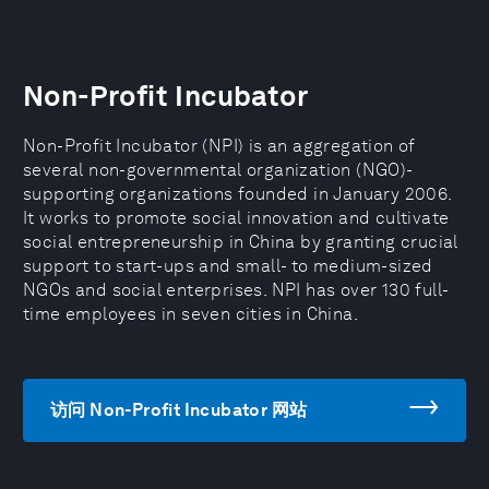
Non-Profit Incubator
Non-Profit Incubator (NPI) is an aggregation of
several non-governmental organization (NGO)-
supporting organizations founded in January 2006.
It works to promote social innovation and cultivate
social entrepreneurship in China by granting crucial
support to start-ups and small- to medium-sized
NGOs and social enterprises. NPI has over 130 full-
time employees in seven cities in China.
访问 Non-Profit Incubator 网站