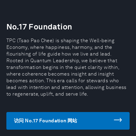
No.17 Foundation
TPC (Tsao Pao Chee) is shaping the Well-being
Economy, where happiness, harmony, and the
flourishing of life guide how we live and lead.
Rooted in Quantum Leadership, we believe that
transformation begins in the quiet clarity within,
where coherence becomes insight and insight
becomes action. This era calls for stewards who
lead with intention and attention, allowing business
to regenerate, uplift, and serve life.
访问 No.17 Foundation 网站