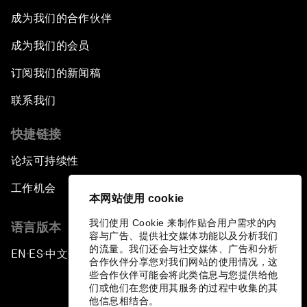
成为我们的合作伙伴
成为我们的会员
订阅我们的新闻稿
联系我们
快捷链接
论坛可持续性
工作机会
本网站使用 cookie
我们使用 Cookie 来制作贴合用户需求的内
语言版本
容与广告、提供社交媒体功能以及分析我们
的流量。我们还会与社交媒体、广告和分析
EN
ES
中文
日本語
▪
▪
▪
合作伙伴分享您对我们网站的使用情况，这
些合作伙伴可能会将此类信息与您提供给他
们或他们在您使用其服务的过程中收集的其
他信息相结合。