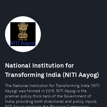
National Institution for
Transforming India (NITI Aayog)
The National Institution for Transforming India (NITI
Aayog) was formed in 2015. NITI Aayog is the
premier policy think tank of the Government of
India, providing both directional and policy inputs.
NITI Aayog replaces the Planning Commission