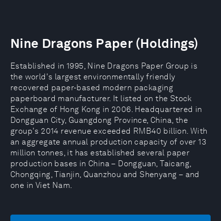
Nine Dragons Paper (Holdings)
Established in 1995, Nine Dragons Paper Group is
the world's largest environmentally friendly
recovered paper-based modern packaging
paperboard manufacturer. It listed on the Stock
Exchange of Hong Kong in 2006. Headquartered in
Dongguan City, Guangdong Province, China, the
group's 2014 revenue exceeded RMB40 billion. With
an aggregate annual production capacity of over 13
million tonnes, it has established several paper
production bases in China – Dongguan, Taicang,
Chongqing, Tianjin, Quanzhou and Shenyang – and
one in Viet Nam.