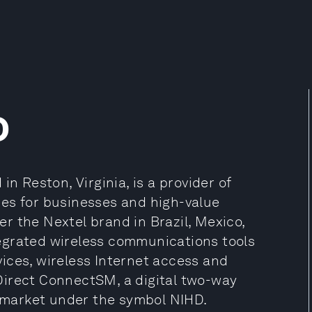
o
n Reston, Virginia, is a provider of
es for businesses and high-value
r the Nextel brand in Brazil, Mexico,
ntegrated wireless communications tools
rvices, wireless Internet access and
Direct ConnectSM, a digital two-way
market under the symbol NIHD.