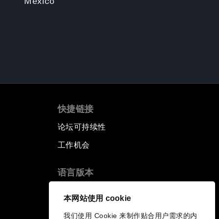
Mexico
快捷链接
论坛可持续性
工作机会
语言版本
EN
ES
中文
日本語
▪
▪
▪
本网站使用 cookie
我们使用 Cookie 来制作贴合用户需求的内