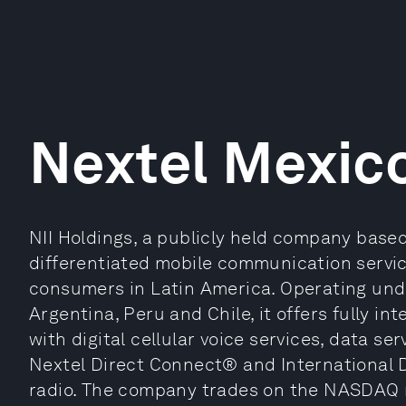
Nextel Mexic
NII Holdings, a publicly held company based i
differentiated mobile communication servic
consumers in Latin America. Operating unde
Argentina, Peru and Chile, it offers fully i
with digital cellular voice services, data se
Nextel Direct Connect® and International 
radio. The company trades on the NASDAQ 