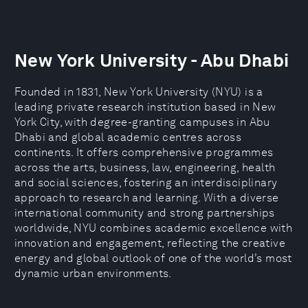
New York University - Abu Dhabi
Founded in 1831, New York University (NYU) is a
leading private research institution based in New
York City, with degree-granting campuses in Abu
Dhabi and global academic centres across
continents. It offers comprehensive programmes
across the arts, business, law, engineering, health
and social sciences, fostering an interdisciplinary
approach to research and learning. With a diverse
international community and strong partnerships
worldwide, NYU combines academic excellence with
innovation and engagement, reflecting the creative
energy and global outlook of one of the world’s most
dynamic urban environments.