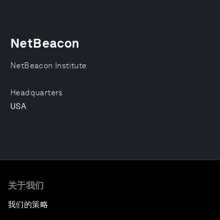
NetBeacon
NetBeacon Institute
Headquarters
USA
关于我们
我们的策略