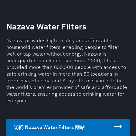
Nazava Water Filters
Nazava provides high-quality and affordable
household water filters, enabling people to filter
well or tap water without energy. Nazava is
headquartered in Indonesia. Since 2009, it has
provided more than 600,000 people with access to
safe drinking water in more than 50 locations in
Indonesia, Ethiopia and Kenya. Its mission is to be
the world’s premier provider of safe and affordable
water filters, ensuring access to drinking water for
everyone.
访问 Nazava Water Filters 网站