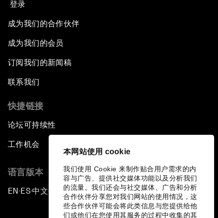
登录
成为我们的合作伙伴
成为我们的会员
订阅我们的新闻稿
联系我们
快捷链接
论坛可持续性
工作机会
本网站使用 cookie
我们使用 Cookie 来制作贴合用户需求的内
语言版本
容与广告、提供社交媒体功能以及分析我们
的流量。我们还会与社交媒体、广告和分析
EN
ES
中文
日本語
▪
▪
▪
合作伙伴分享您对我们网站的使用情况，这
些合作伙伴可能会将此类信息与您提供给他
们或他们在您使用其服务的过程中收集的其