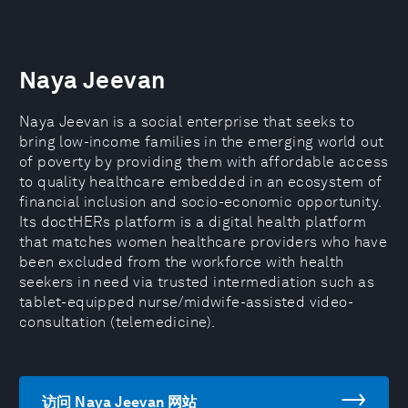
Naya Jeevan
Naya Jeevan is a social enterprise that seeks to
bring low-income families in the emerging world out
of poverty by providing them with affordable access
to quality healthcare embedded in an ecosystem of
financial inclusion and socio-economic opportunity.
Its doctHERs platform is a digital health platform
that matches women healthcare providers who have
been excluded from the workforce with health
seekers in need via trusted intermediation such as
tablet-equipped nurse/midwife-assisted video-
consultation (telemedicine).
访问 Naya Jeevan 网站