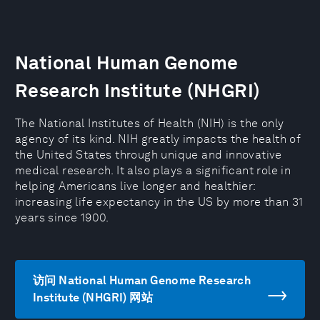
National Human Genome
Research Institute (NHGRI)
The National Institutes of Health (NIH) is the only
agency of its kind. NIH greatly impacts the health of
the United States through unique and innovative
medical research. It also plays a significant role in
helping Americans live longer and healthier:
increasing life expectancy in the US by more than 31
years since 1900.
访问 National Human Genome Research
Institute (NHGRI) 网站