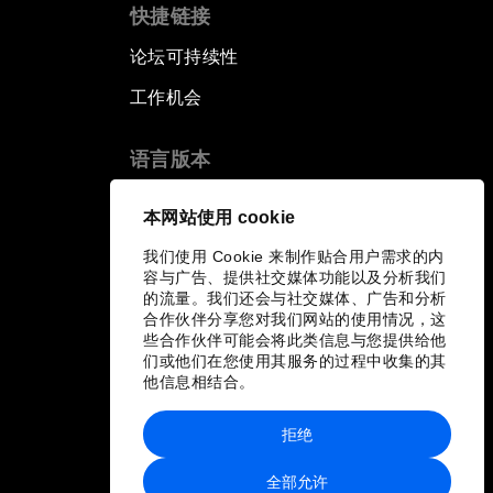
快捷链接
论坛可持续性
工作机会
语言版本
EN
ES
中文
日本語
▪
▪
▪
本网站使用 cookie
我们使用 Cookie 来制作贴合用户需求的内
容与广告、提供社交媒体功能以及分析我们
的流量。我们还会与社交媒体、广告和分析
合作伙伴分享您对我们网站的使用情况，这
些合作伙伴可能会将此类信息与您提供给他
们或他们在您使用其服务的过程中收集的其
他信息相结合。
拒绝
全部允许