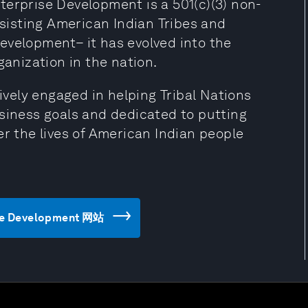
terprise Development is a 501(c)(3) non-
ssisting American Indian Tribes and
evelopment– it has evolved into the
ganization in the nation.
tively engaged in helping Tribal Nations
usiness goals and dedicated to putting
er the lives of American Indian people
ise Development 网站