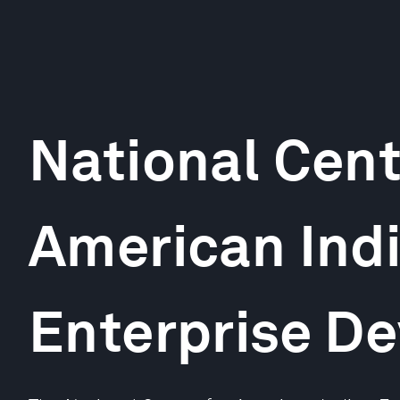
National Cent
American Ind
Enterprise D