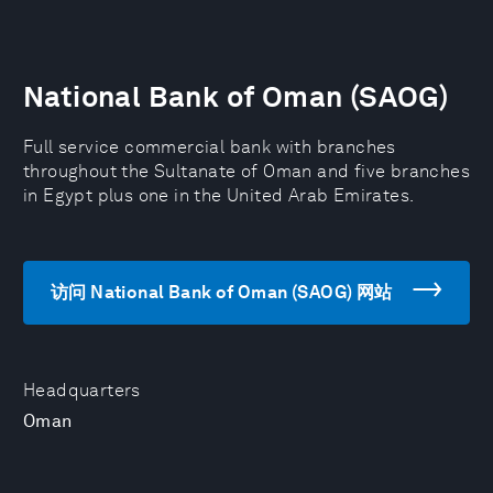
National Bank of Oman (SAOG)
Full service commercial bank with branches
throughout the Sultanate of Oman and five branches
in Egypt plus one in the United Arab Emirates.
访问 National Bank of Oman (SAOG) 网站
Headquarters
Oman