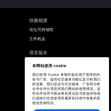
快捷链接
论坛可持续性
工作机会
语言版本
EN
ES
中文
日本語
▪
▪
▪
本网站使用 cookie
我们使用 Cookie 来制作贴合用户需求的内
容与广告、提供社交媒体功能以及分析我们
的流量。我们还会与社交媒体、广告和分析
合作伙伴分享您对我们网站的使用情况，这
些合作伙伴可能会将此类信息与您提供给他
们或他们在您使用其服务的过程中收集的其
他信息相结合。